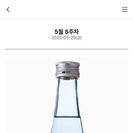
EVERY FRIDAY TASTING DAY
5월 5주차
2026-05-29(금)