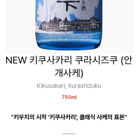
NEW 키쿠사카리 쿠라시즈쿠 (안
개사케)
Kikusakari, Kurashizuku
750ml
"키우치의 시작 ‘키쿠사카리’, 클래식 사케의 표본"